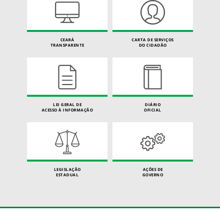
CEARÁ
CARTA DE SERVIÇOS
TRANSPARENTE
DO CIDADÃO
LEI GERAL DE
DIÁRIO
ACESSO À INFORMAÇÃO
OFICIAL
LEGISLAÇÃO
AÇÕES DE
ESTADUAL
GOVERNO