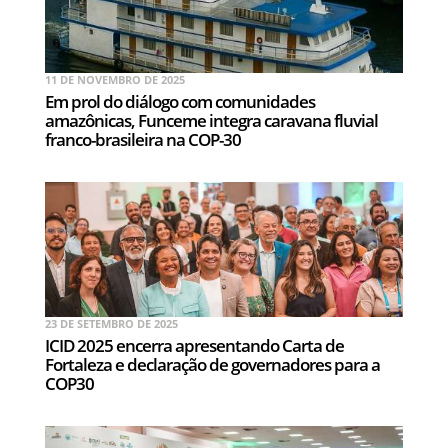
11 DE NOVEMBRO DE 2025
Em prol do diálogo com comunidades
amazônicas, Funceme integra caravana fluvial
franco-brasileira na COP-30
23 DE SETEMBRO DE 2025
ICID 2025 encerra apresentando Carta de
Fortaleza e declaração de governadores para a
COP30