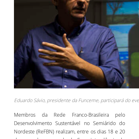
Eduardo Sávio, presidente da Funceme, participará do even
Membros da Rede Franco-Brasileira pelo
Desenvolvimento Sustentável no Semiárido do
Nordeste (ReFBN) realizam, entre os dias 18 e 20