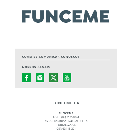
COMO SE COMUNICAR CONOSCO?
NOSSOS CANAIS
FUNCEME.BR
FUNCEME
FONE: (85) 3125.8244
AV RUI BARBOSA, 1246 - ALDEOTA
FORTALEZA, CE
CEP: 60.115-221