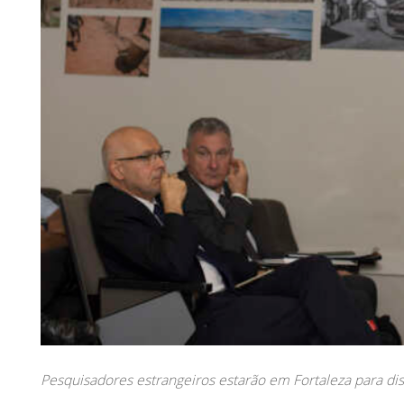
Pesquisadores estrangeiros estarão em Fortaleza para discu