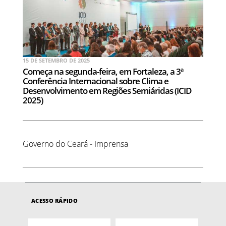
15 DE SETEMBRO DE 2025
Começa na segunda-feira, em Fortaleza, a 3ª
Conferência Internacional sobre Clima e
Desenvolvimento em Regiões Semiáridas (ICID
2025)
Governo do Ceará - Imprensa
ACESSO RÁPIDO