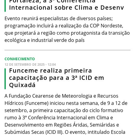
Fortaleza, a 3ª Conferência
Internacional sobre Clima e Desenv
Evento reunirá especialistas de diversos países;
programação incluirá a realização da COP Nordeste,
que projetará a região como protagonista da transição
ecológica e industrial verde do país
CONHECIMENTO
12 DE SETEMBRO DE 2025 - 12:04
Funceme realiza primeira
capacitação para a 3ª ICID em
Quixadá
A Fundação Cearense de Meteorologia e Recursos
Hídricos (Funceme) iniciou nesta semana, de 9 a 12 de
setembro, a primeira capacitação do ciclo formativo
rumo à 3ª Conferência Internacional em Clima e
Desenvolvimento em Regiões Áridas, Semiáridas e
Subúmidas Secas (ICID III). O evento, intitulado Escola