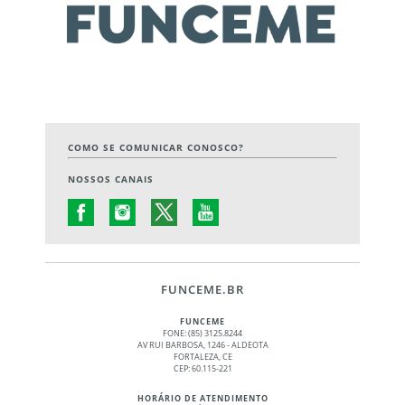
COMO SE COMUNICAR CONOSCO?
NOSSOS CANAIS
FUNCEME.BR
FUNCEME
FONE: (85) 3125.8244
AV RUI BARBOSA, 1246 - ALDEOTA
FORTALEZA, CE
CEP: 60.115-221
HORÁRIO DE ATENDIMENTO