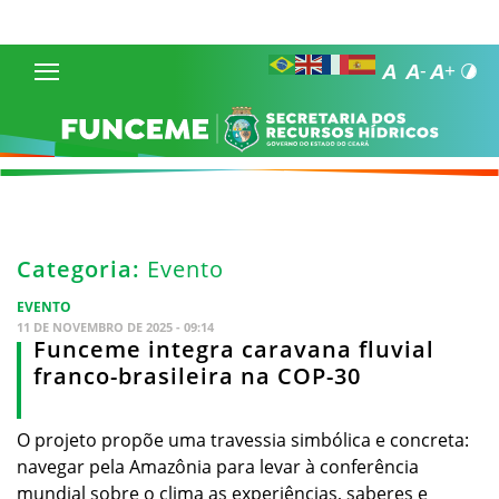
Categoria:
Evento
EVENTO
11 DE NOVEMBRO DE 2025 - 09:14
Funceme integra caravana fluvial
franco-brasileira na COP-30
O projeto propõe uma travessia simbólica e concreta:
navegar pela Amazônia para levar à conferência
mundial sobre o clima as experiências, saberes e