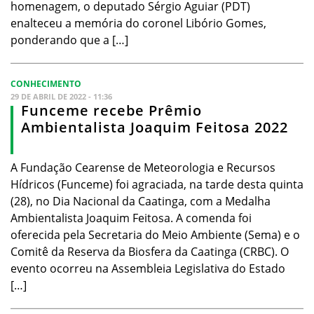
homenagem, o deputado Sérgio Aguiar (PDT)
enalteceu a memória do coronel Libório Gomes,
ponderando que a […]
CONHECIMENTO
29 DE ABRIL DE 2022 - 11:36
Funceme recebe Prêmio
Ambientalista Joaquim Feitosa 2022
A Fundação Cearense de Meteorologia e Recursos
Hídricos (Funceme) foi agraciada, na tarde desta quinta
(28), no Dia Nacional da Caatinga, com a Medalha
Ambientalista Joaquim Feitosa. A comenda foi
oferecida pela Secretaria do Meio Ambiente (Sema) e o
Comitê da Reserva da Biosfera da Caatinga (CRBC). O
evento ocorreu na Assembleia Legislativa do Estado
[…]