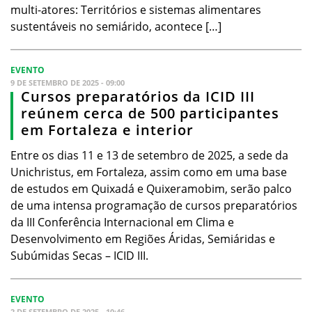
multi-atores: Territórios e sistemas alimentares
sustentáveis no semiárido, acontece […]
EVENTO
9 DE SETEMBRO DE 2025 - 09:00
Cursos preparatórios da ICID III
reúnem cerca de 500 participantes
em Fortaleza e interior
Entre os dias 11 e 13 de setembro de 2025, a sede da
Unichristus, em Fortaleza, assim como em uma base
de estudos em Quixadá e Quixeramobim, serão palco
de uma intensa programação de cursos preparatórios
da III Conferência Internacional em Clima e
Desenvolvimento em Regiões Áridas, Semiáridas e
Subúmidas Secas – ICID III.
EVENTO
2 DE SETEMBRO DE 2025 - 10:46