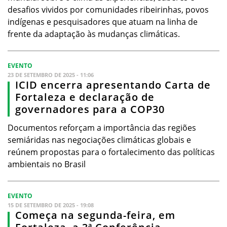
desafios vividos por comunidades ribeirinhas, povos
indígenas e pesquisadores que atuam na linha de
frente da adaptação às mudanças climáticas.
EVENTO
23 DE SETEMBRO DE 2025 - 11:06
ICID encerra apresentando Carta de
Fortaleza e declaração de
governadores para a COP30
Documentos reforçam a importância das regiões
semiáridas nas negociações climáticas globais e
reúnem propostas para o fortalecimento das políticas
ambientais no Brasil
EVENTO
15 DE SETEMBRO DE 2025 - 19:08
Começa na segunda-feira, em