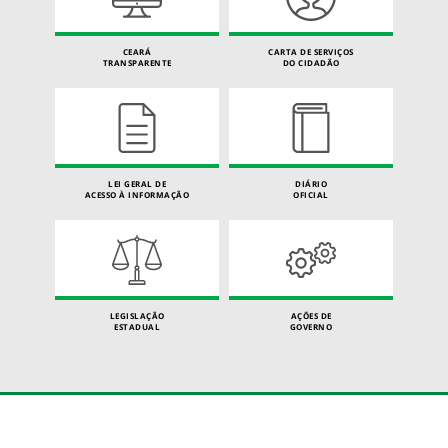
CEARÁ
CARTA DE SERVIÇOS
TRANSPARENTE
DO CIDADÃO
LEI GERAL DE
DIÁRIO
ACESSO À INFORMAÇÃO
OFICIAL
LEGISLAÇÃO
AÇÕES DE
ESTADUAL
GOVERNO