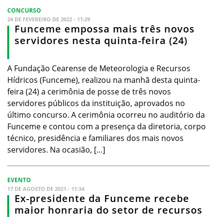
CONCURSO
24 DE FEVEREIRO DE 2022 - 11:29
Funceme empossa mais três novos
servidores nesta quinta-feira (24)
A Fundação Cearense de Meteorologia e Recursos
Hídricos (Funceme), realizou na manhã desta quinta-
feira (24) a cerimônia de posse de três novos
servidores públicos da instituição, aprovados no
último concurso. A cerimônia ocorreu no auditório da
Funceme e contou com a presença da diretoria, corpo
técnico, presidência e familiares dos mais novos
servidores. Na ocasião, […]
EVENTO
17 DE AGOSTO DE 2021 - 11:34
Ex-presidente da Funceme recebe
maior honraria do setor de recursos