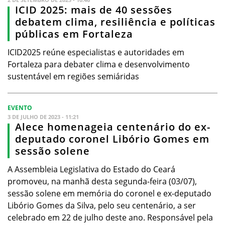
ICID 2025: mais de 40 sessões
debatem clima, resiliência e políticas
públicas em Fortaleza
ICID2025 reúne especialistas e autoridades em
Fortaleza para debater clima e desenvolvimento
sustentável em regiões semiáridas
EVENTO
3 DE JULHO DE 2023 - 11:21
Alece homenageia centenário do ex-
deputado coronel Libório Gomes em
sessão solene
A Assembleia Legislativa do Estado do Ceará
promoveu, na manhã desta segunda-feira (03/07),
sessão solene em memória do coronel e ex-deputado
Libório Gomes da Silva, pelo seu centenário, a ser
celebrado em 22 de julho deste ano. Responsável pela