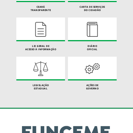
CEARÁ
CARTA DE SERVIÇOS
TRANSPARENTE
DO CIDADÃO
LEI GERAL DE
DIÁRIO
ACESSO À INFORMAÇÃO
OFICIAL
LEGISLAÇÃO
AÇÕES DE
ESTADUAL
GOVERNO