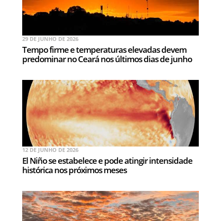
29 DE JUNHO DE 2026
Tempo firme e temperaturas elevadas devem
predominar no Ceará nos últimos dias de junho
12 DE JUNHO DE 2026
El Niño se estabelece e pode atingir intensidade
histórica nos próximos meses