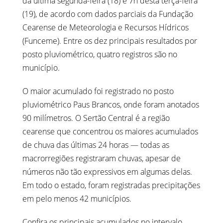
da última segunda-feira (18) e 7h desta terça-feira
(19), de acordo com dados parciais da Fundação
Cearense de Meteorologia e Recursos Hídricos
(Funceme). Entre os dez principais resultados por
posto pluviométrico, quatro registros são no
município.
O maior acumulado foi registrado no posto
pluviométrico Paus Brancos, onde foram anotados
90 milímetros. O Sertão Central é a região
cearense que concentrou os maiores acumulados
de chuva das últimas 24 horas — todas as
macrorregiões registraram chuvas, apesar de
números não tão expressivos em algumas delas.
Em todo o estado, foram registradas precipitações
em pelo menos 42 municípios.
Confira os principais acumulados no intervalo