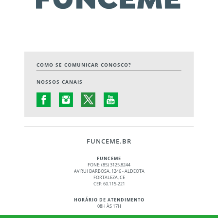
COMO SE COMUNICAR CONOSCO?
NOSSOS CANAIS
FUNCEME.BR
FUNCEME
FONE: (85) 3125.8244
AV RUI BARBOSA, 1246 - ALDEOTA
FORTALEZA, CE
CEP: 60.115-221
HORÁRIO DE ATENDIMENTO
08H ÀS 17H