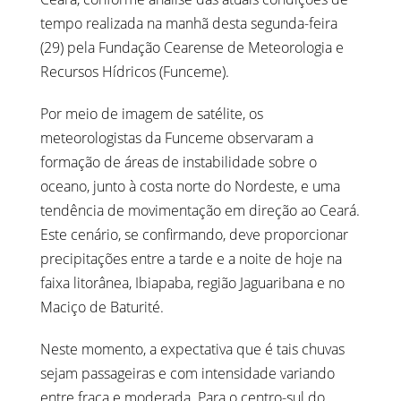
tempo realizada na manhã desta segunda-feira
(29) pela Fundação Cearense de Meteorologia e
Recursos Hídricos (Funceme).
Por meio de imagem de satélite, os
meteorologistas da Funceme observaram a
formação de áreas de instabilidade sobre o
oceano, junto à costa norte do Nordeste, e uma
tendência de movimentação em direção ao Ceará.
Este cenário, se confirmando, deve proporcionar
precipitações entre a tarde e a noite de hoje na
faixa litorânea, Ibiapaba, região Jaguaribana e no
Maciço de Baturité.
Neste momento, a expectativa que é tais chuvas
sejam passageiras e com intensidade variando
entre fraca e moderada. Para o centro-sul do