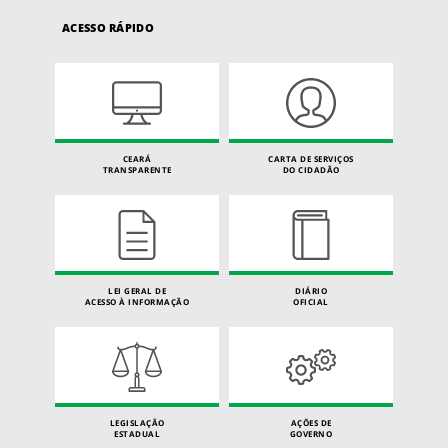
ACESSO RÁPIDO
CEARÁ
CARTA DE SERVIÇOS
TRANSPARENTE
DO CIDADÃO
LEI GERAL DE
DIÁRIO
ACESSO À INFORMAÇÃO
OFICIAL
LEGISLAÇÃO
AÇÕES DE
ESTADUAL
GOVERNO