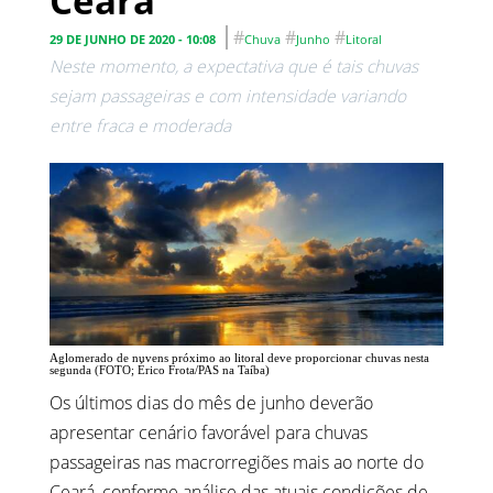
Ceará
#
#
#
29 DE JUNHO DE 2020 - 10:08
Chuva
Junho
Litoral
Neste momento, a expectativa que é tais chuvas
sejam passageiras e com intensidade variando
entre fraca e moderada
Aglomerado de nuvens próximo ao litoral deve proporcionar chuvas nesta
segunda (FOTO; Érico Frota/PAS na Taíba)
Os últimos dias do mês de junho deverão
apresentar cenário favorável para chuvas
passageiras nas macrorregiões mais ao norte do
Ceará, conforme análise das atuais condições de