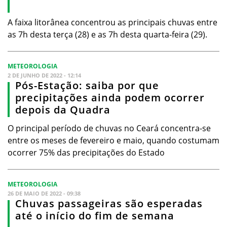
A faixa litorânea concentrou as principais chuvas entre
as 7h desta terça (28) e as 7h desta quarta-feira (29).
METEOROLOGIA
2 DE JUNHO DE 2022 - 12:14
Pós-Estação: saiba por que
precipitações ainda podem ocorrer
depois da Quadra
O principal período de chuvas no Ceará concentra-se
entre os meses de fevereiro e maio, quando costumam
ocorrer 75% das precipitações do Estado
METEOROLOGIA
26 DE MAIO DE 2022 - 09:38
Chuvas passageiras são esperadas
até o início do fim de semana