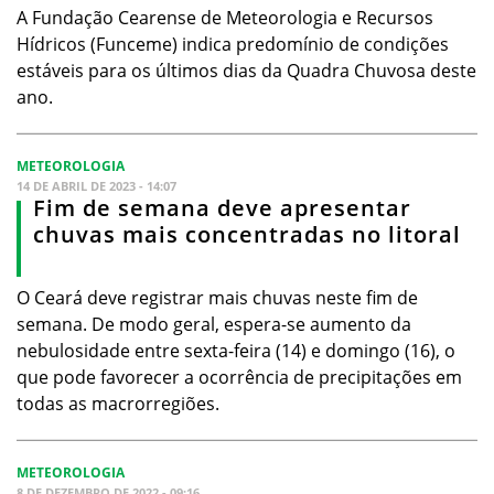
A Fundação Cearense de Meteorologia e Recursos
Hídricos (Funceme) indica predomínio de condições
estáveis para os últimos dias da Quadra Chuvosa deste
ano.
METEOROLOGIA
14 DE ABRIL DE 2023 - 14:07
Fim de semana deve apresentar
chuvas mais concentradas no litoral
O Ceará deve registrar mais chuvas neste fim de
semana. De modo geral, espera-se aumento da
nebulosidade entre sexta-feira (14) e domingo (16), o
que pode favorecer a ocorrência de precipitações em
todas as macrorregiões.
METEOROLOGIA
8 DE DEZEMBRO DE 2022 - 09:16