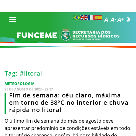
Tag:
#litoral
METEOROLOGIA
25 DE AGOSTO DE 2023 - 22:17
Fim de semana: céu claro, máxima
em torno de 38ºC no interior e chuva
rápida no litoral
O último fim de semana do mês de agosto deve
apresentar predomínio de condições estáveis em todo
o território cearense, porém, há possibilidade de