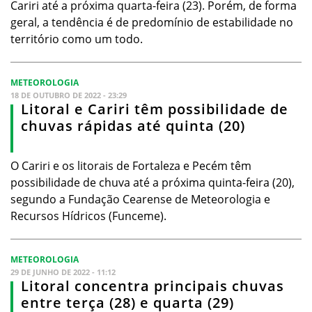
Cariri até a próxima quarta-feira (23). Porém, de forma
geral, a tendência é de predomínio de estabilidade no
território como um todo.
METEOROLOGIA
18 DE OUTUBRO DE 2022 - 23:29
Litoral e Cariri têm possibilidade de
chuvas rápidas até quinta (20)
O Cariri e os litorais de Fortaleza e Pecém têm
possibilidade de chuva até a próxima quinta-feira (20),
segundo a Fundação Cearense de Meteorologia e
Recursos Hídricos (Funceme).
METEOROLOGIA
29 DE JUNHO DE 2022 - 11:12
Litoral concentra principais chuvas
entre terça (28) e quarta (29)