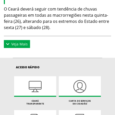
O Ceará deverá seguir com tendência de chuvas
passageiras em todas as macrorregiões nesta quinta-
feira (26), alterando para os extremos do Estado entre
sexta (27) e sábado (28).
Veja Mais
ACESSO RÁPIDO
CEARÁ
CARTA DE SERVIÇOS
TRANSPARENTE
DO CIDADÃO