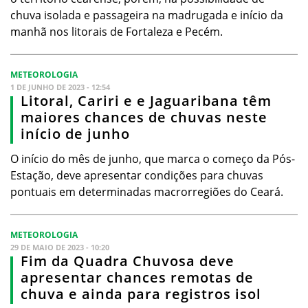
chuva isolada e passageira na madrugada e início da
manhã nos litorais de Fortaleza e Pecém.
METEOROLOGIA
1 DE JUNHO DE 2023 - 12:54
Litoral, Cariri e e Jaguaribana têm
maiores chances de chuvas neste
início de junho
O início do mês de junho, que marca o começo da Pós-
Estação, deve apresentar condições para chuvas
pontuais em determinadas macrorregiões do Ceará.
METEOROLOGIA
29 DE MAIO DE 2023 - 10:20
Fim da Quadra Chuvosa deve
apresentar chances remotas de
chuva e ainda para registros isol