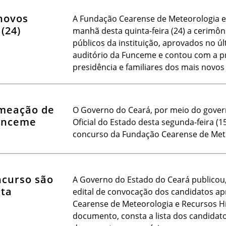
novos
A Fundação Cearense de Meteorologia e 
(24)
manhã desta quinta-feira (24) a cerimôn
públicos da instituição, aprovados no ú
auditório da Funceme e contou com a pr
presidência e familiares dos mais novos 
omeação de
O Governo do Ceará, por meio do govern
unceme
Oficial do Estado desta segunda-feira 
concurso da Fundação Cearense de Mete
ncurso são
A Governo do Estado do Ceará publicou, no
eta
edital de convocação dos candidatos a
Cearense de Meteorologia e Recursos H
documento, consta a lista dos candidato