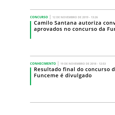
|
CONCURSO
12 DE NOVEMBRO DE 2019 - 13:26
Camilo Santana autoriza con
aprovados no concurso da F
|
CONHECIMENTO
19 DE NOVEMBRO DE 2018 - 12:53
Resultado final do concurso 
Funceme é divulgado