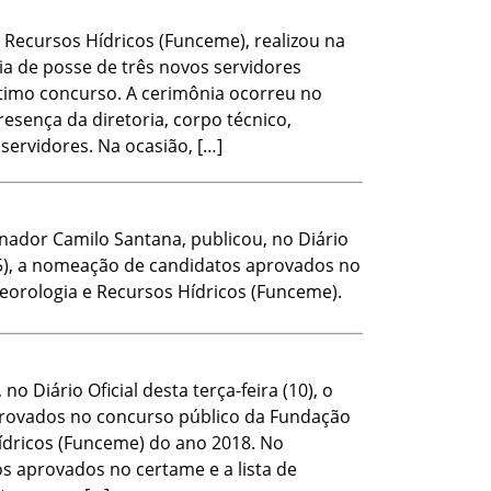
Recursos Hídricos (Funceme), realizou na
ia de posse de três novos servidores
ltimo concurso. A cerimônia ocorreu no
esença da diretoria, corpo técnico,
servidores. Na ocasião, […]
ador Camilo Santana, publicou, no Diário
(15), a nomeação de candidatos aprovados no
orologia e Recursos Hídricos (Funceme).
 Diário Oficial desta terça-feira (10), o
provados no concurso público da Fundação
ídricos (Funceme) do ano 2018. No
s aprovados no certame e a lista de