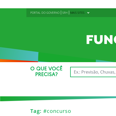
PORTAL DO GOVERNO
SRH
MAIS SITES
O QUE VOCÊ
PRECISA?
Tag:
#concurso