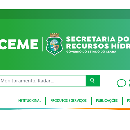
INSTITUCIONAL
PRODUTOS E SERVIÇOS
PUBLICAÇÕES
P