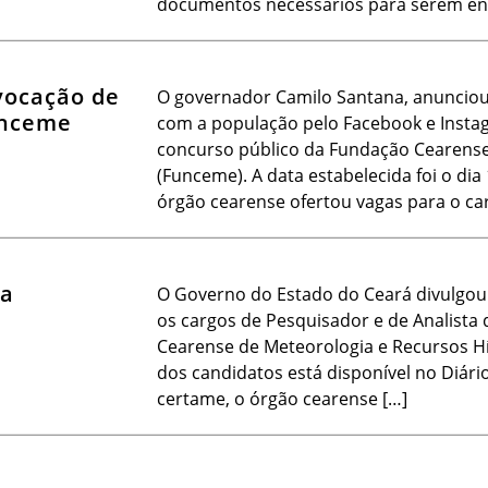
documentos necessários para serem en
vocação de
O governador Camilo Santana, anunciou, 
unceme
com a população pelo Facebook e Insta
concurso público da Fundação Cearense
(Funceme). A data estabelecida foi o di
órgão cearense ofertou vagas para o ca
da
O Governo do Estado do Ceará divulgou 
os cargos de Pesquisador e de Analista
Cearense de Meteorologia e Recursos Híd
dos candidatos está disponível no Diário
certame, o órgão cearense […]