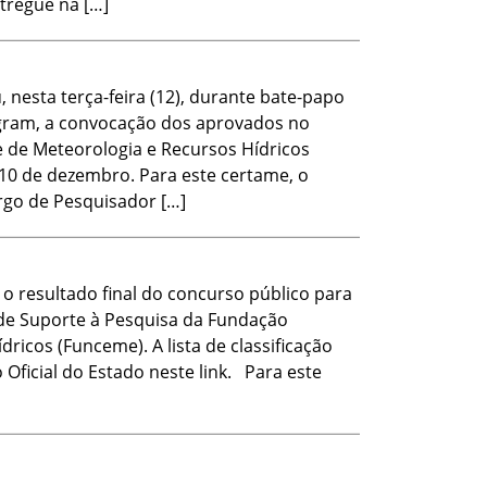
tregue na […]
nesta terça-feira (12), durante bate-papo
gram, a convocação dos aprovados no
 de Meteorologia e Recursos Hídricos
a 10 de dezembro. Para este certame, o
rgo de Pesquisador […]
o resultado final do concurso público para
 de Suporte à Pesquisa da Fundação
ricos (Funceme). A lista de classificação
 Oficial do Estado neste link. Para este