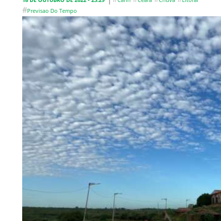
#
Previsao Do Tempo