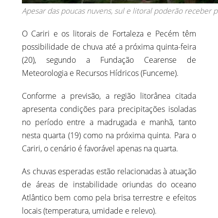
Apesar das poucas nuvens, sul e litoral poderão receber p
O Cariri e os litorais de Fortaleza e Pecém têm
possibilidade de chuva até a próxima quinta-feira
(20), segundo a Fundação Cearense de
Meteorologia e Recursos Hídricos (Funceme).
Conforme a previsão, a região litorânea citada
apresenta condições para precipitações isoladas
no período entre a madrugada e manhã, tanto
nesta quarta (19) como na próxima quinta. Para o
Cariri, o cenário é favorável apenas na quarta.
As chuvas esperadas estão relacionadas à atuação
de áreas de instabilidade oriundas do oceano
Atlântico bem como pela brisa terrestre e efeitos
locais (temperatura, umidade e relevo).