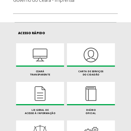
Governo do Ceará - Imprensa
ACESSO RÁPIDO
CEARÁ
CARTA DE SERVIÇOS
TRANSPARENTE
DO CIDADÃO
LEI GERAL DE
DIÁRIO
ACESSO À INFORMAÇÃO
OFICIAL