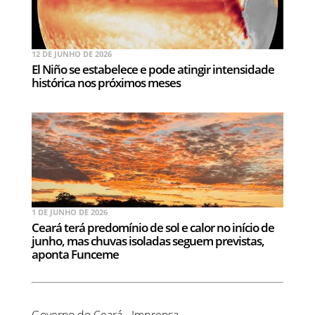
12 DE JUNHO DE 2026
El Niño se estabelece e pode atingir intensidade
histórica nos próximos meses
1 DE JUNHO DE 2026
Ceará terá predomínio de sol e calor no início de
junho, mas chuvas isoladas seguem previstas,
aponta Funceme