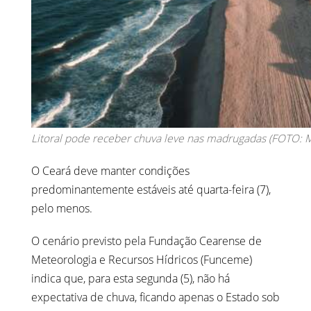
Litoral pode receber chuva leve nas madrugadas (FOTO: M
O Ceará deve manter condições
predominantemente estáveis até quarta-feira (7),
pelo menos.
O cenário previsto pela Fundação Cearense de
Meteorologia e Recursos Hídricos (Funceme)
indica que, para esta segunda (5), não há
expectativa de chuva, ficando apenas o Estado sob