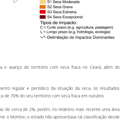
 o avanço do território com seca fraca no Ceará, além do
to regular e periódico da situação da seca, os resultados
a de 70% do seu território com seca fraca em outubro.
as de cerca de 2%, porém, no relatório mais recente uma área
me o Monitor, o estado não apresentava tal classificação desde