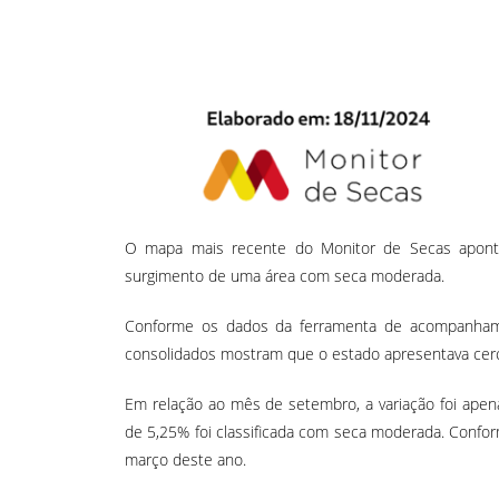
O mapa mais recente do Monitor de Secas aponta
surgimento de uma área com seca moderada.
Conforme os dados da ferramenta de acompanhamen
consolidados mostram que o estado apresentava cerc
Em relação ao mês de setembro, a variação foi apen
de 5,25% foi classificada com seca moderada. Confor
março deste ano.