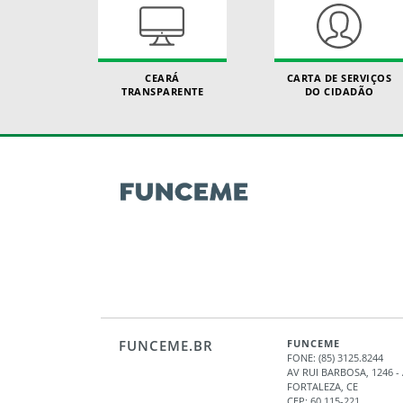
CEARÁ
CARTA DE SERVIÇOS
TRANSPARENTE
DO CIDADÃO
FUNCEME.BR
FUNCEME
FONE: (85) 3125.8244
AV RUI BARBOSA, 1246 
FORTALEZA, CE
CEP: 60.115-221