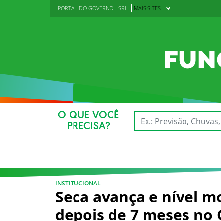
PORTAL DO GOVERNO
SRH
MAIS SITES
O QUE VOCÊ
PRECISA?
INSTITUCIONAL
Seca avança e nível m
depois de 7 meses no 