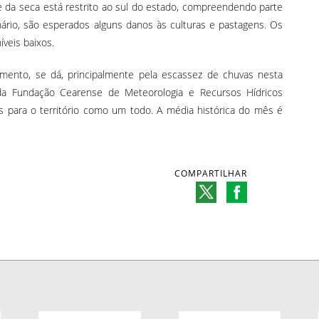
ve da seca está restrito ao sul do estado, compreendendo parte
nário, são esperados alguns danos às culturas e pastagens. Os
veis baixos.
amento, se dá, principalmente pela escassez de chuvas nesta
a Fundação Cearense de Meteorologia e Recursos Hídricos
s para o território como um todo. A média histórica do mês é
COMPARTILHAR