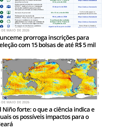
5 DE MAIO DE 2026
unceme prorroga inscrições para
eleção com 15 bolsas de até R$ 5 mil
5 DE MAIO DE 2026
l Niño forte: o que a ciência indica e
uais os possíveis impactos para o
eará