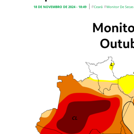
#
#
18 DE NOVEMBRO DE 2024 - 18:49
Ceará
Monitor De Secas