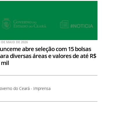
0 DE MAIO DE 2026
unceme abre seleção com 15 bolsas
ara diversas áreas e valores de até R$
 mil
overno do Ceará - Imprensa