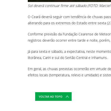
Sol deverá continuar firme até sábado (FOTO: Marciel
O Ceará deverá seguir com tendência de chuvas passa
alterando para os extremos do Estado entre sexta (27
Conforme previsão da Fundação Cearense de Meteorolo
registros deverão ocorrer entre tarde e noite, porém
Já para sexta e sábado, a expectativa, neste moment
litorânea, Cariri e sul do Sertão Central e Inhamuns.
Em geral, as chuvas previstas ocorrerão em virtude de
efeitos locais (temperatura, relevo e umidade) e siste
VOLTAR AO TOPO