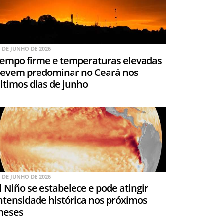
9 DE JUNHO DE 2026
empo firme e temperaturas elevadas
evem predominar no Ceará nos
ltimos dias de junho
2 DE JUNHO DE 2026
l Niño se estabelece e pode atingir
ntensidade histórica nos próximos
meses