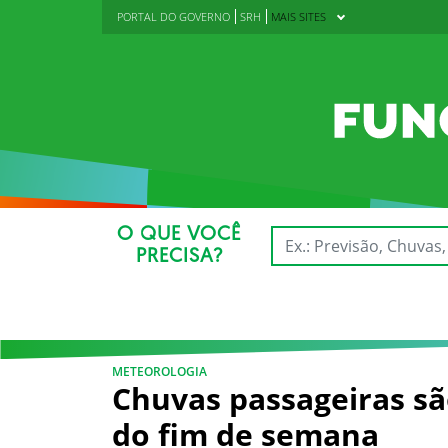
PORTAL DO GOVERNO
SRH
MAIS SITES
O QUE VOCÊ
PRECISA?
METEOROLOGIA
Chuvas passageiras sã
do fim de semana