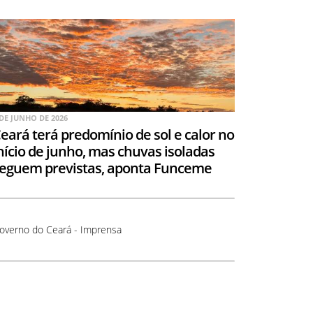
 DE JUNHO DE 2026
eará terá predomínio de sol e calor no
nício de junho, mas chuvas isoladas
eguem previstas, aponta Funceme
overno do Ceará - Imprensa