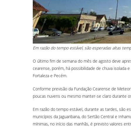
Em razão do tempo estável, são esperadas altas temp
O último fim de semana do mês de agosto deve apres
cearense, porém, há possibilidade de chuva isolada e
Fortaleza e Pecém.
Conforme previsão da Fundação Cearense de Meteorol
poucas nuvens ou mesmo manter-se claro durante os 
Em razão do tempo estável, durante as tardes, são 
municípios da Jaguaribana, do Sertão Central e Inhamun
mínimas, no início das manhãs, é previsto valores en