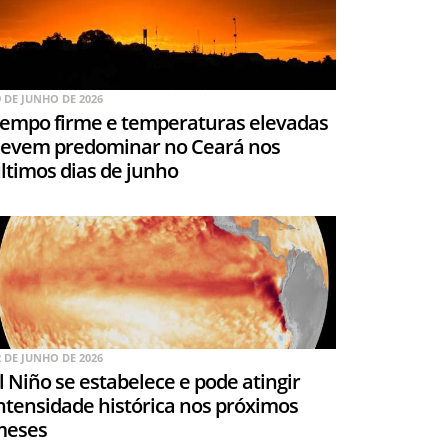
9 DE JUNHO DE 2026
empo firme e temperaturas elevadas
evem predominar no Ceará nos
ltimos dias de junho
2 DE JUNHO DE 2026
l Niño se estabelece e pode atingir
ntensidade histórica nos próximos
meses