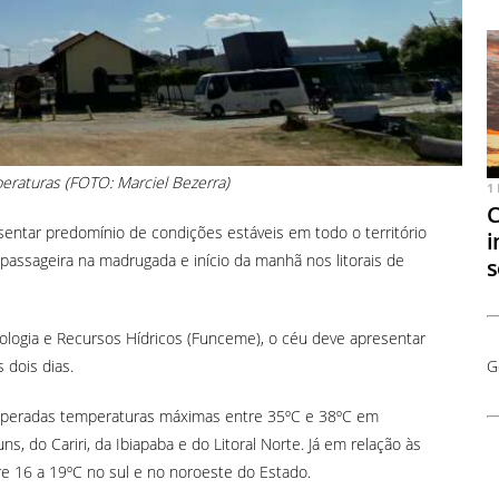
eraturas (FOTO: Marciel Bezerra)
1
C
entar predomínio de condições estáveis em todo o território
i
 passageira na madrugada e início da manhã nos litorais de
s
ogia e Recursos Hídricos (Funceme), o céu deve apresentar
dois dias.
G
esperadas temperaturas máximas entre 35ºC e 38ºC em
s, do Cariri, da Ibiapaba e do Litoral Norte. Já em relação às
tre 16 a 19ºC no sul e no noroeste do Estado.