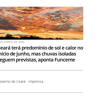
 DE JUNHO DE 2026
eará terá predomínio de sol e calor no
nício de junho, mas chuvas isoladas
eguem previstas, aponta Funceme
overno do Ceará - Imprensa