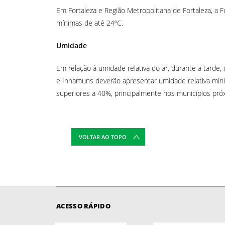
Em Fortaleza e Região Metropolitana de Fortaleza, 
mínimas de até 24ºC.
Umidade
Em relação à umidade relativa do ar, durante a tarde, 
e Inhamuns deverão apresentar umidade relativa míni
superiores a 40%, principalmente nos municípios próxi
VOLTAR AO TOPO
ACESSO RÁPIDO