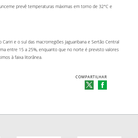
a Funceme prevê temperaturas máximas em torno de 32°C e
o Cariri e o sul das macrorregiões Jaguaribana e Sertão Central
ma entre 15 a 25%, enquanto que no norte é previsto valores
mos à faixa litorânea.
COMPARTILHAR