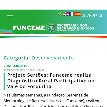
Categoria:
Desenvolvimento
CONHECIMENTO
12 DE SETEMBRO DE 2023 - 08:31
Projeto Sertões: Funceme realiza
Diagnóstico Rural Participativo no
Vale do Forquilha
Nas últimas semanas, a Fundação Cearense de
Meteorologia e Recursos Hídricos (Funceme), realizou
Diagnósticos Rurais Participativos no Vale do Forquilha