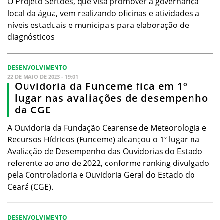
O Projeto Sertões, que visa promover a governança
local da água, vem realizando oficinas e atividades a
níveis estaduais e municipais para elaboração de
diagnósticos
DESENVOLVIMENTO
22 DE MAIO DE 2023 - 19:01
Ouvidoria da Funceme fica em 1º
lugar nas avaliações de desempenho
da CGE
A Ouvidoria da Fundação Cearense de Meteorologia e
Recursos Hídricos (Funceme) alcançou o 1º lugar na
Avaliação de Desempenho das Ouvidorias do Estado
referente ao ano de 2022, conforme ranking divulgado
pela Controladoria e Ouvidoria Geral do Estado do
Ceará (CGE).
DESENVOLVIMENTO