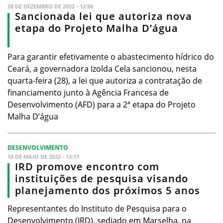
28 DE DEZEMBRO DE 2022 - 12:58
Sancionada lei que autoriza nova
etapa do Projeto Malha D’água
Para garantir efetivamente o abastecimento hídrico do
Ceará, a governadora Izolda Cela sancionou, nesta
quarta-feira (28), a lei que autoriza a contratação de
financiamento junto à Agência Francesa de
Desenvolvimento (AFD) para a 2ª etapa do Projeto
Malha D’água
DESENVOLVIMENTO
10 DE MAIO DE 2022 - 13:17
IRD promove encontro com
instituições de pesquisa visando
planejamento dos próximos 5 anos
Representantes do Instituto de Pesquisa para o
Desenvolvimento (IRD), sediado em Marselha, na