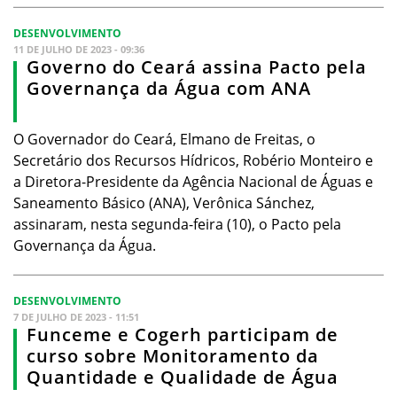
DESENVOLVIMENTO
11 DE JULHO DE 2023 - 09:36
Governo do Ceará assina Pacto pela
Governança da Água com ANA
O Governador do Ceará, Elmano de Freitas, o
Secretário dos Recursos Hídricos, Robério Monteiro e
a Diretora-Presidente da Agência Nacional de Águas e
Saneamento Básico (ANA), Verônica Sánchez,
assinaram, nesta segunda-feira (10), o Pacto pela
Governança da Água.
DESENVOLVIMENTO
7 DE JULHO DE 2023 - 11:51
Funceme e Cogerh participam de
curso sobre Monitoramento da
Quantidade e Qualidade de Água