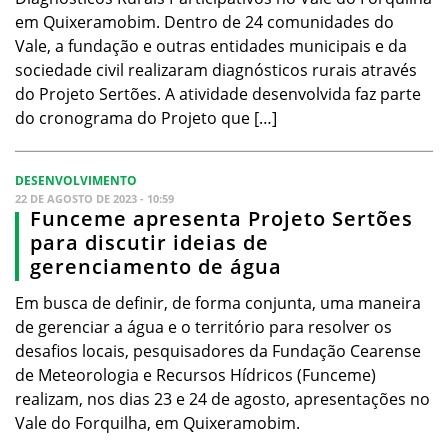
em Quixeramobim. Dentro de 24 comunidades do
Vale, a fundação e outras entidades municipais e da
sociedade civil realizaram diagnósticos rurais através
do Projeto Sertões. A atividade desenvolvida faz parte
do cronograma do Projeto que […]
DESENVOLVIMENTO
22 DE AGOSTO DE 2023 - 10:59
Funceme apresenta Projeto Sertões
para discutir ideias de
gerenciamento de água
Em busca de definir, de forma conjunta, uma maneira
de gerenciar a água e o território para resolver os
desafios locais, pesquisadores da Fundação Cearense
de Meteorologia e Recursos Hídricos (Funceme)
realizam, nos dias 23 e 24 de agosto, apresentações no
Vale do Forquilha, em Quixeramobim.