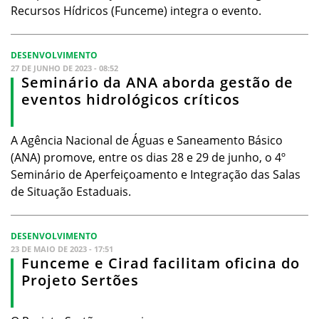
Recursos Hídricos (Funceme) integra o evento.
DESENVOLVIMENTO
27 DE JUNHO DE 2023 - 08:52
Seminário da ANA aborda gestão de
eventos hidrológicos críticos
A Agência Nacional de Águas e Saneamento Básico
(ANA) promove, entre os dias 28 e 29 de junho, o 4º
Seminário de Aperfeiçoamento e Integração das Salas
de Situação Estaduais.
DESENVOLVIMENTO
23 DE MAIO DE 2023 - 17:51
Funceme e Cirad facilitam oficina do
Projeto Sertões