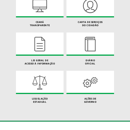
CEARÁ
CARTA DE SERVIÇOS
TRANSPARENTE
DO CIDADÃO
LEI GERAL DE
DIÁRIO
ACESSO À INFORMAÇÃO
OFICIAL
LEGISLAÇÃO
AÇÕES DE
ESTADUAL
GOVERNO