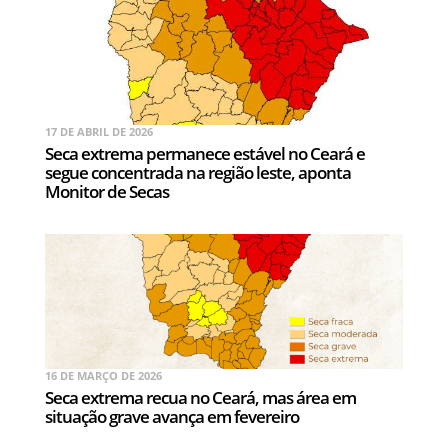
17 DE ABRIL DE 2026
Seca extrema permanece estável no Ceará e
segue concentrada na região leste, aponta
Monitor de Secas
16 DE MARÇO DE 2026
Seca extrema recua no Ceará, mas área em
situação grave avança em fevereiro