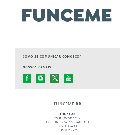
COMO SE COMUNICAR CONOSCO?
NOSSOS CANAIS
FUNCEME.BR
FUNCEME
FONE: (85) 3125.8244
AV RUI BARBOSA, 1246 - ALDEOTA
FORTALEZA, CE
CEP: 60.115-221