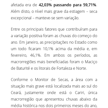
afetada era de
42,03% passando para 59,71%
.
Além disto, o nível mais grave da estiagem – seca
excepcional – manteve-se sem variação.
Entre os principais fatores que contribuíram para
a variação positiva foram as chuvas do começo do
ano. Em janeiro, as precipitações no Estado como
um todo ficaram 10,1% acima da média e, em
fevereiro, 46,1%. Em ambos os períodos, as
macrorregiões mais beneficiadas foram o Maciço
de Baturité e os litorais de Fortaleza e Norte.
Conforme o Monitor de Secas, a área com a
situação mais grave está localizada mais ao sul do
Ceará, justamente onde está o Cariri, única
macrorregião que apresentou chuvas abaixo da
média histórica nos dois primeiros meses do ano,