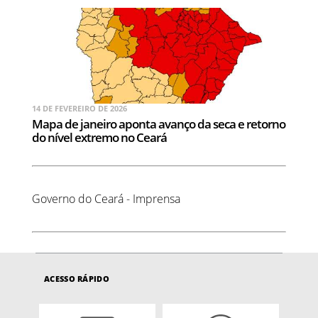
14 DE FEVEREIRO DE 2026
Mapa de janeiro aponta avanço da seca e retorno
do nível extremo no Ceará
Governo do Ceará - Imprensa
ACESSO RÁPIDO