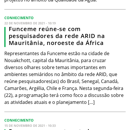
CONHECIMENTO
22 DE NOVEMBRO DE 2021 - 10:19
Funceme reúne-se com
pesquisadores da rede ARID na
Mauritânia, noroeste da África
Representantes da Funceme estão na cidade de
Nouakchott, capital da Mauritânia, para cruzar
diversos olhares sobre temas importantes em
ambientes semiáridos no âmbito da rede ARID, que
reúne pesquisadores(as) do Brasil, Senegal, Canadá,
Camarões, Argélia, Chile e França. Nesta segunda-feira
(22), a programação terá como foco a discussão sobre
as atividades atuais e o planejamento […]
CONHECIMENTO
15 DE NOVEMBRO DE 2021 - 10:33