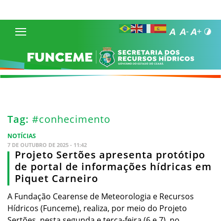
Tag:
#conhecimento
NOTÍCIAS
7 DE OUTUBRO DE 2025 - 11:42
Projeto Sertões apresenta protótipo
de portal de informações hídricas em
Piquet Carneiro
A Fundação Cearense de Meteorologia e Recursos
Hídricos (Funceme), realiza, por meio do Projeto
Sertões, nesta segunda e terça-feira (6 e 7), no