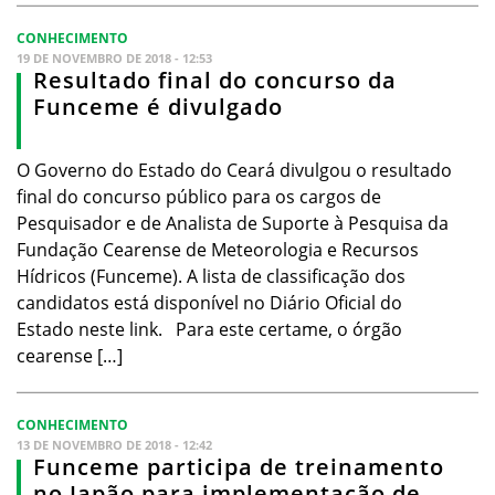
CONHECIMENTO
19 DE NOVEMBRO DE 2018 - 12:53
Resultado final do concurso da
Funceme é divulgado
O Governo do Estado do Ceará divulgou o resultado
final do concurso público para os cargos de
Pesquisador e de Analista de Suporte à Pesquisa da
Fundação Cearense de Meteorologia e Recursos
Hídricos (Funceme). A lista de classificação dos
candidatos está disponível no Diário Oficial do
Estado neste link. Para este certame, o órgão
cearense […]
CONHECIMENTO
13 DE NOVEMBRO DE 2018 - 12:42
Funceme participa de treinamento
no Japão para implementação de