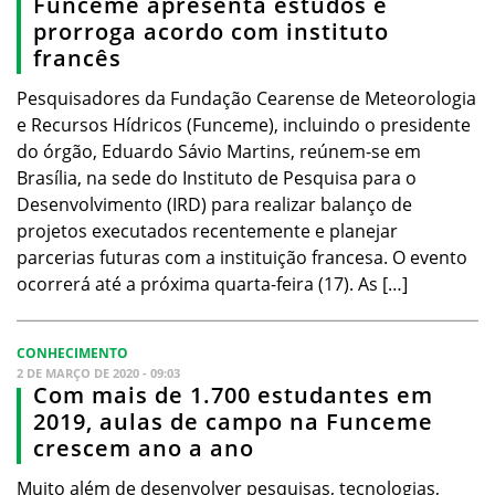
Funceme apresenta estudos e
prorroga acordo com instituto
francês
Pesquisadores da Fundação Cearense de Meteorologia
e Recursos Hídricos (Funceme), incluindo o presidente
do órgão, Eduardo Sávio Martins, reúnem-se em
Brasília, na sede do Instituto de Pesquisa para o
Desenvolvimento (IRD) para realizar balanço de
projetos executados recentemente e planejar
parcerias futuras com a instituição francesa. O evento
ocorrerá até a próxima quarta-feira (17). As […]
CONHECIMENTO
2 DE MARÇO DE 2020 - 09:03
Com mais de 1.700 estudantes em
2019, aulas de campo na Funceme
crescem ano a ano
Muito além de desenvolver pesquisas, tecnologias,