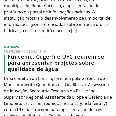
município de Piquet Carneiro, a apresentação do
protótipo do portal de informações hídricas. A
instituição mostra o desenvolvimento de um portal de
informações georreferenciadas sobre infraestruturas
hídricas, o que permitirá o acesso […]
NOTÍCIAS
8 DE FEVEREIRO DE 2022 - 11:18
Funceme, Cogerh e UFC reúnem-se
para apresentar projetos sobre
qualidade de água
Uma comitiva da Cogerh, formada pela Gerência de
Monitoramento Quantitativo e Qualitativo, Assessoria
de Inovação, Secretaria Executiva da Presidência,
Supervisor Regional, Assistente da Diope e Gerência de
Limoeiro, estiveram reunidos nesta segunda-feira (7)
com a UFC na Funceme para apresentação de três
projetos no âmbito da Qualidade da Água.